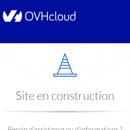
Site en construction
Besoin d'assistance ou d'informations ?